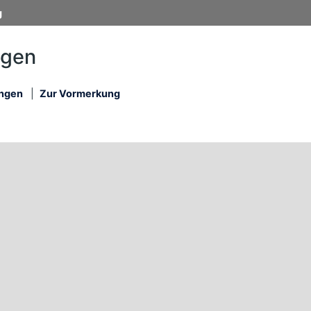
g
ngen
ungen
|
Zur Vormerkung