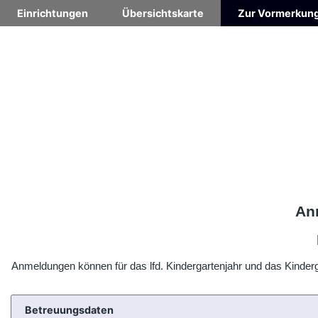
Einrichtungen
Übersichtskarte
Zur Vormerkun
Anm
Anmeldungen können für das lfd. Kindergartenjahr und das Kinde
Betreuungsdaten