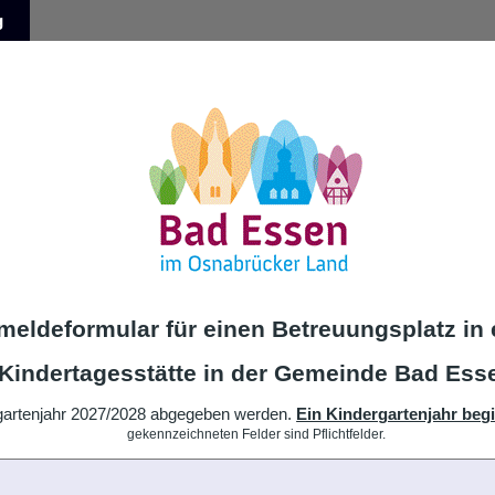
g
eldeformular für einen Betreuungsplatz in 
Kindertagesstätte in der Gemeinde Bad Ess
rgartenjahr 2027/2028 abgegeben werden.
Ein Kindergartenjahr begi
gekennzeichneten Felder sind Pflichtfelder.