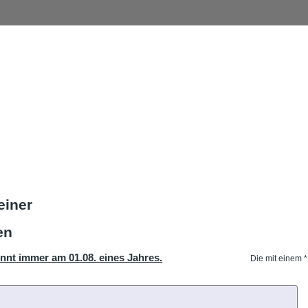
einer
en
nnt immer am 01.08. eines Jahres.
Die mit einem *