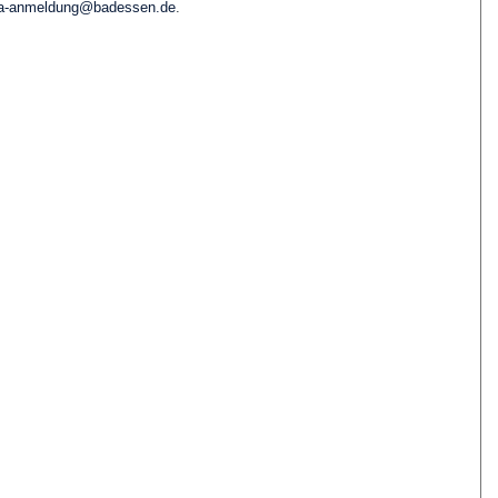
ta-anmeldung@badessen.de
.