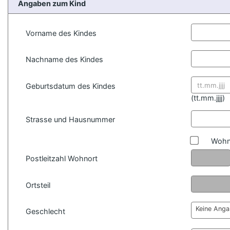
Angaben zum Kind
Vorname des Kindes
Nachname des Kindes
Geburtsdatum des Kindes
Datum for
(
tt.mm.jjjj)
Strasse und Hausnummer
Wohn
Postleitzahl Wohnort
Ortsteil
Keine Ang
Geschlecht