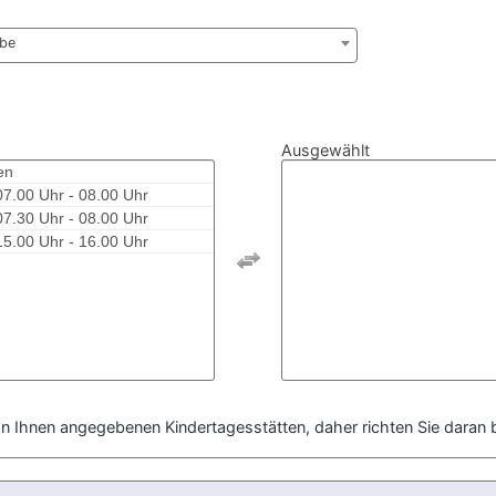
abe
Ausgewählt
en
07.00 Uhr - 08.00 Uhr
07.30 Uhr - 08.00 Uhr
15.00 Uhr - 16.00 Uhr
on Ihnen angegebenen Kindertagesstätten, daher richten Sie daran 