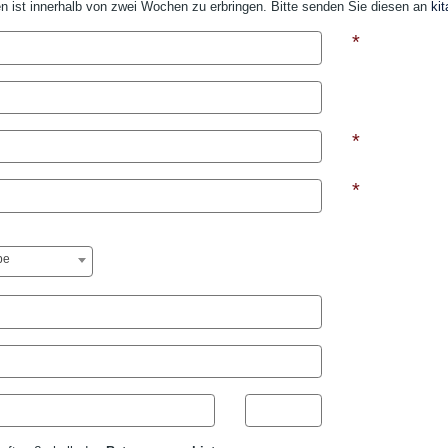
n ist innerhalb von zwei
Wochen zu erbringen. Bitte senden Sie diesen an
ki
*
*
*
be