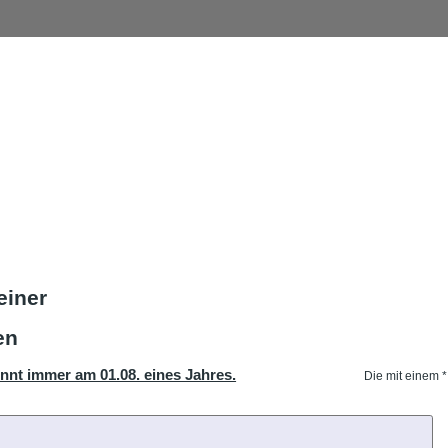
einer
en
nnt immer am 01.08. eines Jahres.
Die mit einem *