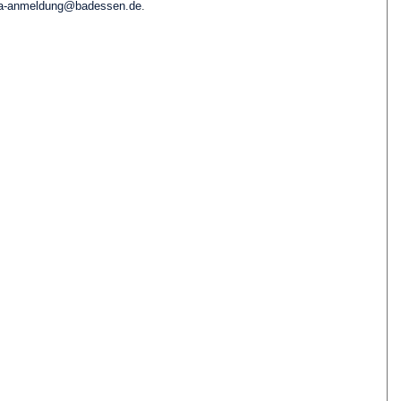
ta-anmeldung@badessen.de
.