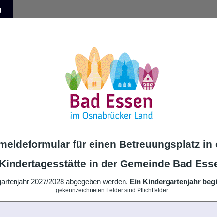
g
eldeformular für einen Betreuungsplatz in 
Kindertagesstätte in der Gemeinde Bad Ess
rgartenjahr 2027/2028 abgegeben werden.
Ein Kindergartenjahr begi
gekennzeichneten Felder sind Pflichtfelder.