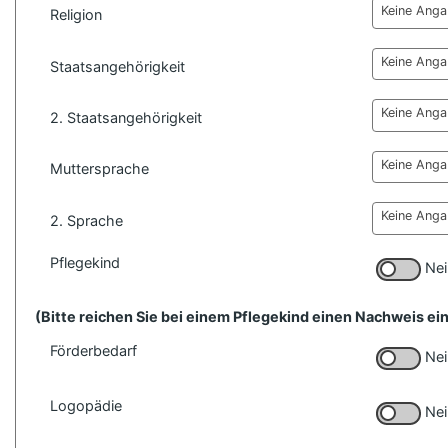
Keine Ang
Religion
Keine Ang
Staatsangehörigkeit
Keine Ang
2. Staatsangehörigkeit
Keine Ang
Muttersprache
Keine Ang
2. Sprache
Pflegekind
Nei
(Bitte reichen Sie bei einem Pflegekind einen Nachweis ei
Förderbedarf
Nei
Logopädie
Nei