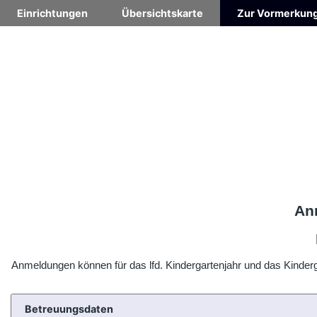
Einrichtungen
Übersichtskarte
Zur Vormerkun
Anm
Anmeldungen können für das lfd. Kindergartenjahr und das Kinde
Betreuungsdaten