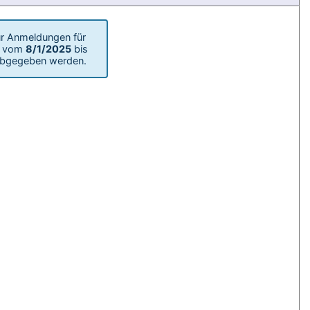
r Anmeldungen für
m vom
8/1/2025
bis
bgegeben werden.