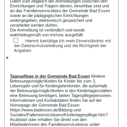
Daten zum Abgleich der Anmeldungen zwischen den
Einrichtungen und Trägern dienen, einsehbar sind und
an das Familienservicebüro der Gemeinde Bad Essen
sowie an die pädagogischen Einrichtungen
weitergegeben, elektronisch gespeichert und
verarbeitet werden dürfen.
Die Anmeldung ist verbindlich und wurde
wahrheitsgemäß von mir/uns ausgefüllt.
Hiermit bestätige ich mein Einverständnis mit
der Datenschutzerklärung und die Richtigkeit der
Angaben.
*
Tagespflege in der Gemeinde Bad Essen
Weitere
Betreuungsmöglichkeiten für Kinder bis zum 3.
Lebensjahr und für Kindergartenkinder, die außerhalb
der Betreuungsmöglichkeiten in den Kindertagesstätten
eine Betreuung benötigen, bieten Tagespflegepersonen.
Informationen und Kontaktdaten finden Sie auf der
Homepage der Gemeinde Bad Essen
hhtps://www.badessen.de/Bildung-und-
Soziales/Failienservicebuero/Kindertagesplfege.htm?
#substart oder erhalten Sie direkt von den
Mitarbeiterinnen des Familienservicebüros under