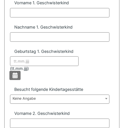
Vorname 1. Geschwisterkind
Nachname 1. Geschwisterkind
Geburtstag 1. Geschwisterkind
Datum format:
(
tt.mm.jjjj)
Besucht folgende Kindertagesstätte
Keine Angabe
Vorname 2. Geschwisterkind