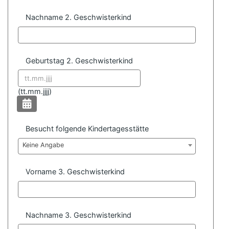
Nachname 2. Geschwisterkind
Geburtstag 2. Geschwisterkind
Datum format:
(
tt.mm.jjjj)
Besucht folgende Kindertagesstätte
Keine Angabe
Vorname 3. Geschwisterkind
Nachname 3. Geschwisterkind