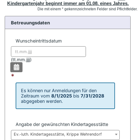
Kindergartenjahr beginnt immer am 01.08. eines Jahres.
Die mit einem * gekennzeichneten Felder sind Pflichtfelder.
Betreuungsdaten
Wunscheintrittsdatum
Datum format:
(
tt.mm.jjjj)
*
Es können nur Anmeldungen für den
Zeitraum vom
8/1/2025
bis
7/31/2028
abgegeben werden.
Angabe der gewünschten Kindertagesstätte
Ev.-luth. Kindertagesstätte, Krippe Wehrendorf