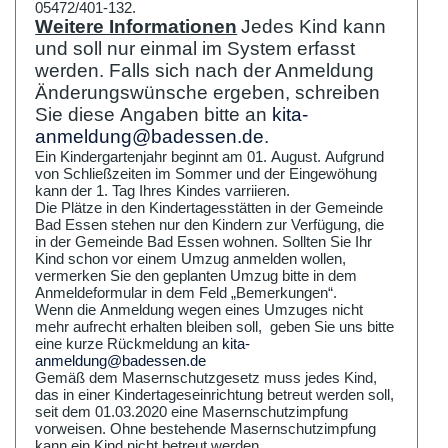
05472/401-132.
Weitere Informationen
Jedes Kind kann
und soll nur einmal im System erfasst
werden. Falls sich nach der Anmeldung
Änderungswünsche ergeben, schreiben
Sie diese Angaben bitte an
kita-
anmeldung@badessen.de
.
Ein Kindergartenjahr beginnt am 01. August. Aufgrund
von Schließzeiten im Sommer und der Eingewöhung
kann der 1. Tag Ihres Kindes varriieren.
Die Plätze in den Kindertagesstätten in der Gemeinde
Bad Essen stehen nur den Kindern zur Verfügung, die
in der Gemeinde Bad Essen wohnen. Sollten Sie Ihr
Kind schon vor einem Umzug anmelden wollen,
vermerken Sie den geplanten Umzug bitte in dem
Anmeldeformular in dem Feld „Bemerkungen“.
Wenn die Anmeldung wegen eines Umzuges nicht
mehr aufrecht erhalten bleiben soll, geben Sie uns bitte
eine kurze Rückmeldung an
kita-
anmeldung@badessen.de
Gemäß dem Masernschutzgesetz muss jedes Kind,
das in einer Kindertageseinrichtung betreut werden soll,
seit dem 01.03.2020 eine Masernschutzimpfung
vorweisen. Ohne bestehende Masernschutzimpfung
kann ein Kind nicht betreut werden.