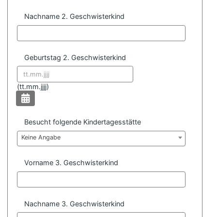
Nachname 2. Geschwisterkind
Geburtstag 2. Geschwisterkind
Datum format:
(
tt.mm.jjjj)
Besucht folgende Kindertagesstätte
Keine Angabe
Vorname 3. Geschwisterkind
Nachname 3. Geschwisterkind