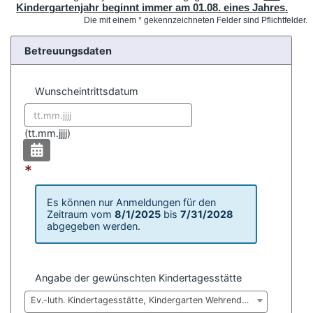
Kindergartenjahr beginnt immer am 01.08. eines Jahres.
Die mit einem * gekennzeichneten Felder sind Pflichtfelder.
Betreuungsdaten
Wunscheintrittsdatum
Datum format:
(
tt.mm.jjjj)
*
Es können nur Anmeldungen für den
Zeitraum vom
8/1/2025
bis
7/31/2028
abgegeben werden.
Angabe der gewünschten Kindertagesstätte
Ev.-luth. Kindertagesstätte, Kindergarten Wehrendorf