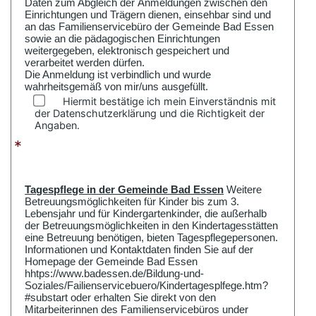
Daten zum Abgleich der Anmeldungen zwischen den
Einrichtungen und Trägern dienen, einsehbar sind und
an das Familienservicebüro der Gemeinde Bad Essen
sowie an die pädagogischen Einrichtungen
weitergegeben, elektronisch gespeichert und
verarbeitet werden dürfen.
Die Anmeldung ist verbindlich und wurde
wahrheitsgemäß von mir/uns ausgefüllt.
Hiermit bestätige ich mein Einverständnis mit
der Datenschutzerklärung und die Richtigkeit der
Angaben.
*
Tagespflege in der Gemeinde Bad Essen
Weitere
Betreuungsmöglichkeiten für Kinder bis zum 3.
Lebensjahr und für Kindergartenkinder, die außerhalb
der Betreuungsmöglichkeiten in den Kindertagesstätten
eine Betreuung benötigen, bieten Tagespflegepersonen.
Informationen und Kontaktdaten finden Sie auf der
Homepage der Gemeinde Bad Essen
hhtps://www.badessen.de/Bildung-und-
Soziales/Failienservicebuero/Kindertagesplfege.htm?
#substart oder erhalten Sie direkt von den
Mitarbeiterinnen des Familienservicebüros under