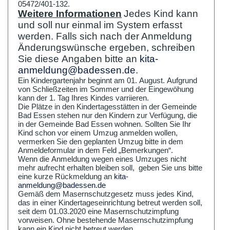
05472/401-132.
Weitere Informationen
Jedes Kind kann
und soll nur einmal im System erfasst
werden. Falls sich nach der Anmeldung
Änderungswünsche ergeben, schreiben
Sie diese Angaben bitte an
kita-
anmeldung@badessen.de
.
Ein Kindergartenjahr beginnt am 01. August. Aufgrund
von Schließzeiten im Sommer und der Eingewöhung
kann der 1. Tag Ihres Kindes varriieren.
Die Plätze in den Kindertagesstätten in der Gemeinde
Bad Essen stehen nur den Kindern zur Verfügung, die
in der Gemeinde Bad Essen wohnen. Sollten Sie Ihr
Kind schon vor einem Umzug anmelden wollen,
vermerken Sie den geplanten Umzug bitte in dem
Anmeldeformular in dem Feld „Bemerkungen“.
Wenn die Anmeldung wegen eines Umzuges nicht
mehr aufrecht erhalten bleiben soll, geben Sie uns bitte
eine kurze Rückmeldung an
kita-
anmeldung@badessen.de
Gemäß dem Masernschutzgesetz muss jedes Kind,
das in einer Kindertageseinrichtung betreut werden soll,
seit dem 01.03.2020 eine Masernschutzimpfung
vorweisen. Ohne bestehende Masernschutzimpfung
kann ein Kind nicht betreut werden.