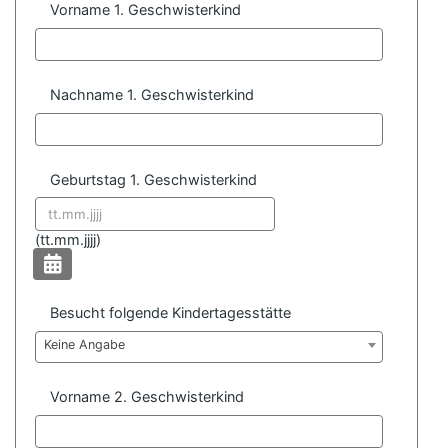
Vorname 1. Geschwisterkind
Nachname 1. Geschwisterkind
Geburtstag 1. Geschwisterkind
Datum format:
(
tt.mm.jjjj)
Besucht folgende Kindertagesstätte
Keine Angabe
Vorname 2. Geschwisterkind